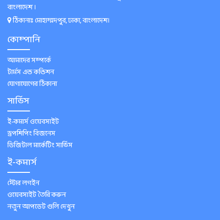
বাংলাদেশ ।
ঠিকানাঃ মোহাম্মদপুর, ঢাকা, বাংলাদেশ।
কোম্পানি
আমাদের সম্পর্কে
টার্মস এন্ড কন্ডিশন
যোগাযোগের ঠিকানা
সার্ভিস
ই-কমার্স ওয়েবসাইট
ড্রপশিপিং বিজনেস
ডিজিটাল মার্কেটিং সার্ভিস
ই-কমার্স
স্টোর লগইন
ওয়েবসাইট তৈরি করুন
নতুন আপডেট গুলি দেখুন