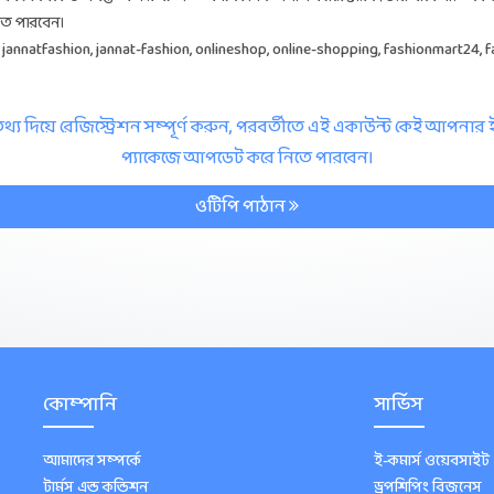
তে পারবেন।
jannatfashion, jannat-fashion, onlineshop, online-shopping, fashionmart24, f
্য দিয়ে রেজিস্ট্রেশন সম্পূর্ণ করুন, পরবর্তীতে এই একাউন্ট কেই আপনার
প্যাকেজে আপডেট করে নিতে পারবেন।
ওটিপি পাঠান
কোম্পানি
সার্ভিস
আমাদের সম্পর্কে
ই-কমার্স ওয়েবসাইট
টার্মস এন্ড কন্ডিশন
ড্রপশিপিং বিজনেস