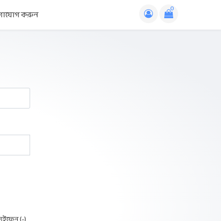
0
গাযোগ করুন
হাইফেন (-)